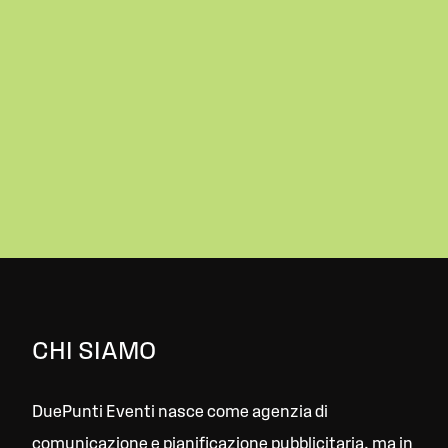
CHI SIAMO
DuePunti Eventi nasce come agenzia di
comunicazione e pianificazione pubblicitaria, ma in