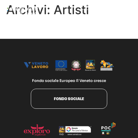
Archivi:
Artisti
Menù
EN
IT
ALESSANDRO LORA
Fondo sociale Europeo Il Veneto cresce
FONDO SOCIALE