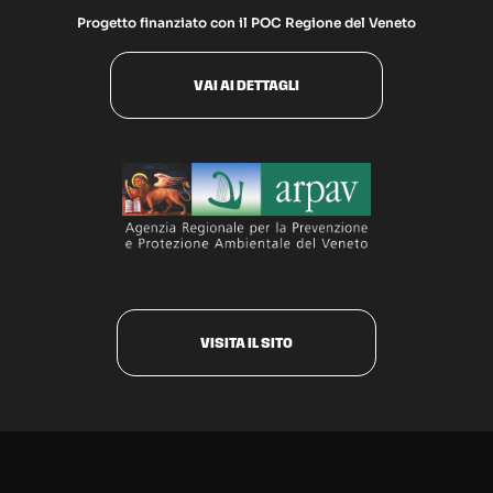
Progetto finanziato con il POC Regione del Veneto
VAI AI DETTAGLI
VISITA IL SITO